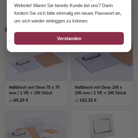
Website! Waren Sie bereits Kunde bei uns? Dann
fordern Sie sich bitte einmalig ein neues Passwort an,
um sich wieder einloggen zu können.
Passendes Zubehör
Verstanden
Haftblech mit Oese 70 x 70
Haftblech mit Oese 100 x
mm / 1 VE = 100 Stück
100 mm / 1 VE = 100 Stück
89,25 €
152,32 €
ab
ab