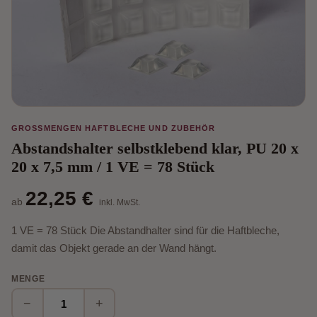
GROSSMENGEN HAFTBLECHE UND ZUBEHÖR
Abstandshalter selbstklebend klar, PU 20 x
20 x 7,5 mm / 1 VE = 78 Stück
22,25 €
ab
inkl. MwSt.
1 VE = 78 Stück Die Abstandhalter sind für die Haftbleche,
damit das Objekt gerade an der Wand hängt.
MENGE
−
+