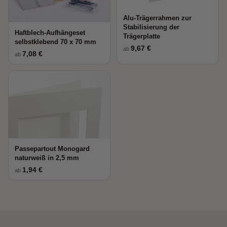
Alu-Trägerrahmen zur
Stabilisierung der
Haftblech-Aufhängeset
Trägerplatte
selbstklebend 70 x 70 mm
9,67 €
ab
7,08 €
ab
Passepartout Monogard
naturweiß in 2,5 mm
1,94 €
ab