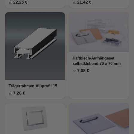
22,25 €
21,42 €
ab
ab
Haftblech-Aufhängeset
selbstklebend 70 x 70 mm
7,08 €
ab
Trägerrahmen Aluprofil 15
7,26 €
ab