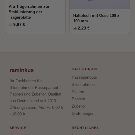
Alu-Trägerrahmen zur
Stabilisierung der
Haftblech mit Oese 100 x
Trägerplatte
100 mm
9,67 €
ab
2,23 €
ab
raminkus
KATEGORIEN
Passepartouts
Ihr Fachbetrieb für
Bilderrahmen
Bilderrahmen, Passepartout,
Platten
Pappen und Zubehör. Qualität
Pappen
aus Deutschland seit 2013.
Zubehör
Öffnungszeiten: Mo.-Fr. 8:00 h
Großmengen
- 18:00 h
SERVICE
RECHTLICHES