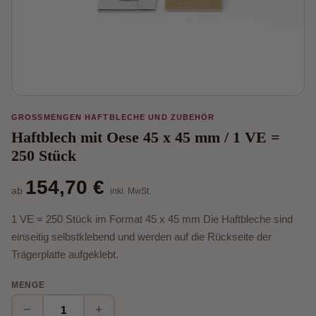
GROSSMENGEN HAFTBLECHE UND ZUBEHÖR
Haftblech mit Oese 45 x 45 mm / 1 VE =
250 Stück
154,70 €
ab
inkl. MwSt.
1 VE = 250 Stück im Format 45 x 45 mm Die Haftbleche sind
einseitig selbstklebend und werden auf die Rückseite der
Trägerplatte aufgeklebt.
MENGE
−
+