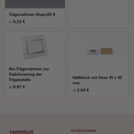
Trägerrahmen Aluprofil 8
5,12 €
ab
Alu-Trägerrahmen zur
Stabilisierung der
Haftblech mit Oese 45 x 45
Trägerplatte
mm
9,67 €
ab
1,04 €
ab
raminkus
KATEGORIEN