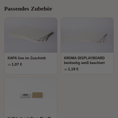
Passendes Zubehör
KAPA line im Zuschnitt
KROMA DISPLAYBOARD
beidseitig weiß kaschiert
1,07 €
ab
1,19 €
ab