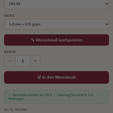
DICKE
🔧 Wunschmaß konfigurieren
MENGE
−
+
🛒 In den Warenkorb
✓ Versandkostenfrei ab 120 € · Lieferung/Versand in 3–5
Werktagen
Art.-Nr.:
RM10004